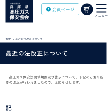
Skip
会員ページ
to
content
メニュー
TOP
最近の法改正について
最近の法改正について
高圧ガス保安法関係規則及び告示について、下記のとおり所
要の改正が行われましたので、お知らせします。
記