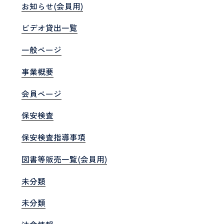
お知らせ(会員用)
ビデオ貸出一覧
一般ページ
事業概要
会員ページ
保安検査
保安検査指導事項
図書等販売一覧(会員用)
未分類
未分類