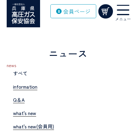
Skip
会員ページ
to
content
メニュー
ニュース
news
すべて
information
Q＆A
what's new
what's new(会員用)