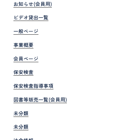
お知らせ(会員用)
ビデオ貸出一覧
一般ページ
事業概要
会員ページ
保安検査
保安検査指導事項
図書等販売一覧(会員用)
未分類
未分類