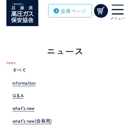
Skip
会員ページ
to
content
メニュー
ニュース
news
すべて
information
Q＆A
what's new
what's new(会員用)