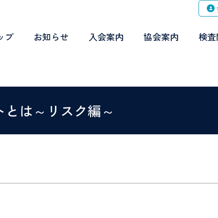
ップ
お知らせ
入会案内
協会案内
検査
ントとは～リスク編～