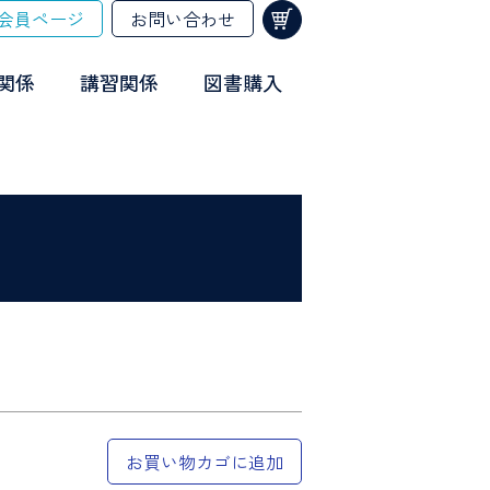
会員ページ
お問い合わせ
関係
講習関係
図書購入
お買い物カゴに追加