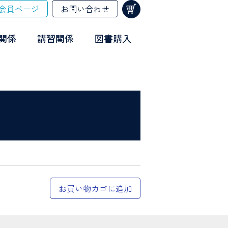
会員ページ
お問い合わせ
関係
講習関係
図書購入
お買い物カゴに追加