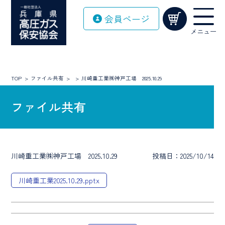
Skip
会員ページ
to
content
メニュー
TOP
ファイル共有
川崎重工業㈱神戸工場 2025.10.29
ファイル共有
川崎重工業㈱神戸工場 2025.10.29
投稿日：2025/10/14
川崎重工業2025.10.29.pptx