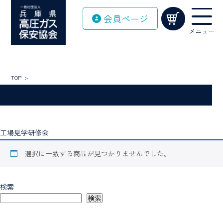
Skip
会員ページ
to
content
メニュー
TOP
工場見学研修会
選択に一致する商品が見つかりませんでした。
検索
検索