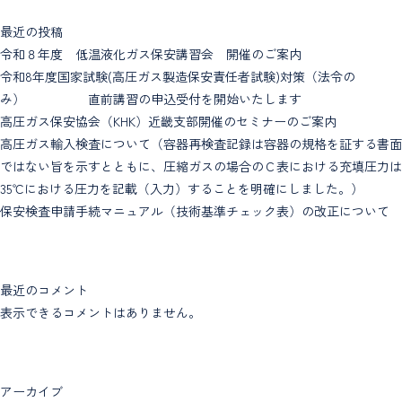
最近の投稿
令和８年度 低温液化ガス保安講習会 開催のご案内
令和8年度国家試験(高圧ガス製造保安責任者試験)対策（法令の
み） 直前講習の申込受付を開始いたします
高圧ガス保安協会（KHK）近畿支部開催のセミナーのご案内
高圧ガス輸入検査について（容器再検査記録は容器の規格を証する書面
ではない旨を示すとともに、圧縮ガスの場合のＣ表における充填圧力は
35℃における圧力を記載（入力）することを明確にしました。）
保安検査申請手続マニュアル（技術基準チェック表）の改正について
最近のコメント
表示できるコメントはありません。
アーカイブ